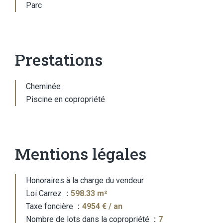
Parc
Prestations
Cheminée
Piscine en copropriété
Mentions légales
Honoraires à la charge du vendeur
Loi Carrez
598.33 m²
Taxe foncière
4954 € / an
Nombre de lots dans la copropriété
7