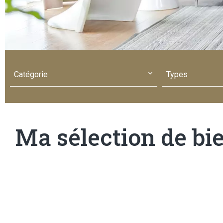
Catégorie
Types
Ma sélection de bi