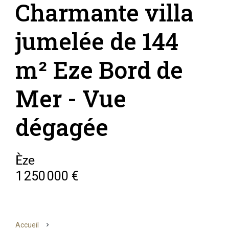
Charmante villa
jumelée de 144
m² Eze Bord de
Mer - Vue
dégagée
Èze
1 250 000 €
Accueil