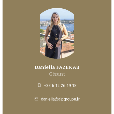
Daniella FAZEKAS
Gérant
+33 6 12 26 19 18
daniella@alpgroupe.fr