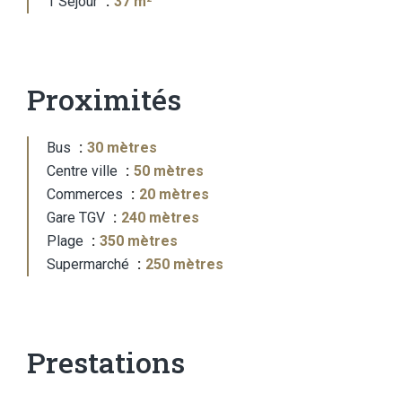
1 Séjour
37 m²
Proximités
Bus
30 mètres
Centre ville
50 mètres
Commerces
20 mètres
Gare TGV
240 mètres
Plage
350 mètres
Supermarché
250 mètres
Prestations