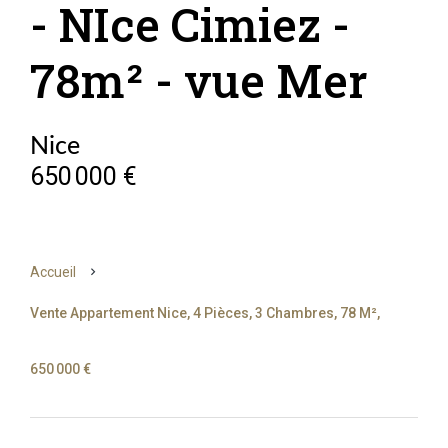
- NIce Cimiez -
78m² - vue Mer
Nice
650 000 €
Accueil
Vente Appartement Nice, 4 Pièces, 3 Chambres, 78 M²,
650 000 €