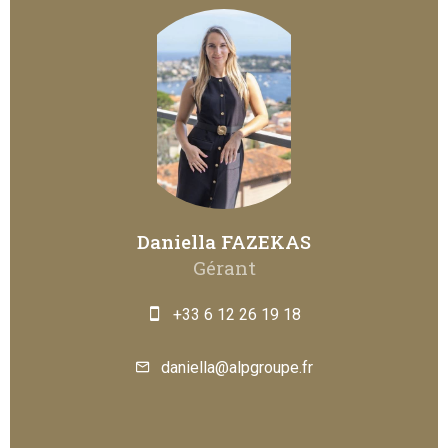
Daniella FAZEKAS
Gérant
+33 6 12 26 19 18
daniella@alpgroupe.fr