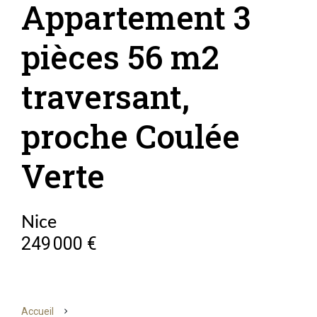
Appartement 3
pièces 56 m2
traversant,
proche Coulée
Verte
Nice
249 000 €
Accueil