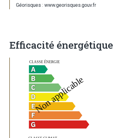
Géorisques : www.georisques.gouv.fr
Efficacité énergétique