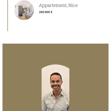
Appartement, Nice
260 000 €